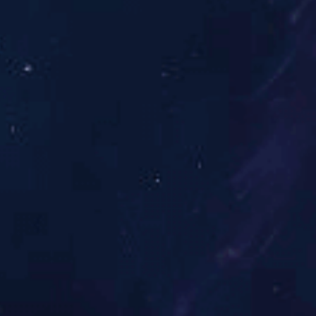
观光小火车
无人驾驶观光车
燃油观光车
电动巡逻车
电动巡逻车2-5座
电动巡逻车6-14座
封闭巡逻车4-14座
燃油巡逻车
分享
流动警务室