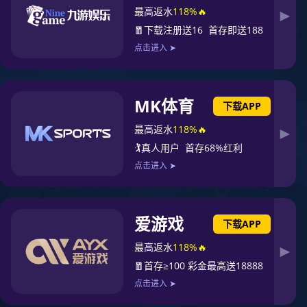
2座封闭式消防车带水炮XF02BZ-SP