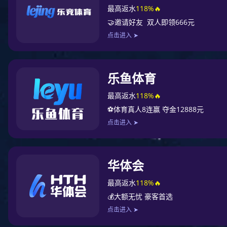
产品类别
产品详情
电动观光车
电动观光车4-8座
电动观光车11-23座
封闭式观光车8-23座