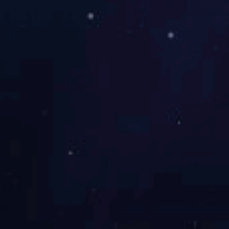
8座电动观光车CAR-YL08BZ01
8座封闭观光车CAR-YL08FB01-BZ